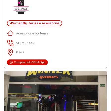
Weimer Bijuterias e Acessórios
Acessórios e bijuterias
51 3710 1880
Piso 1
Comprar pelo WhatsApp