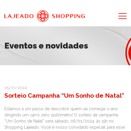
Eventos e novidades
05/01/2024
Sorteio Campanha “Um Sonho de Natal”
Estamos a um passo de descobrir quem vai começar o ano
dirigindo um carro zero quilômetro! O sorteio da campanha
“Um Sonho de Natal” será sábado, 06/01/2024, às 15h no
Shopping Lajeado. Você é nosso convidado especial para esse