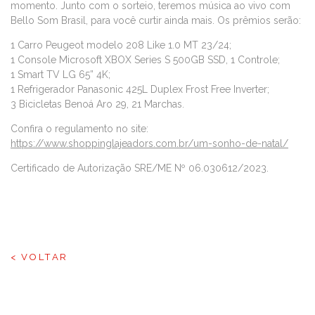
momento. Junto com o sorteio, teremos música ao vivo com
Bello Som Brasil, para você curtir ainda mais. Os prêmios serão:
1 Carro Peugeot modelo 208 Like 1.0 MT 23/24;
1 Console Microsoft XBOX Series S 500GB SSD, 1 Controle;
1 Smart TV LG 65” 4K;
1 Refrigerador Panasonic 425L Duplex Frost Free Inverter;
3 Bicicletas Benoá Aro 29, 21 Marchas.
Confira o regulamento no site:
https://www.shoppinglajeadors.com.br/um-sonho-de-natal/
Certificado de Autorização SRE/ME Nº 06.030612/2023.
< VOLTAR