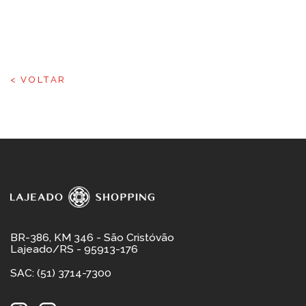
< VOLTAR
BR-386, KM 346 - São Cristóvão
Lajeado/RS - 95913-176
SAC: (51) 3714-7300