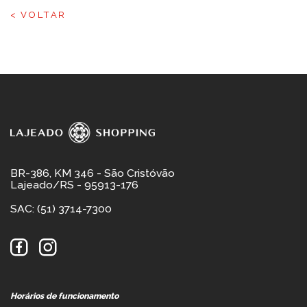
< VOLTAR
BR-386, KM 346 - São Cristóvão
Lajeado/RS - 95913-176
SAC: (51) 3714-7300
Horários de funcionamento