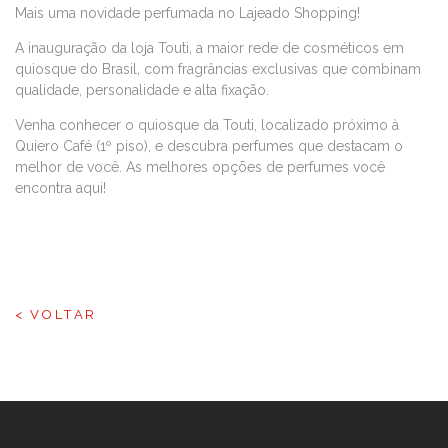
Mais uma novidade perfumada no Lajeado Shopping!
A inauguração da loja Touti, a maior rede de cosméticos em
quiosque do Brasil, com fragrâncias exclusivas que combinam
qualidade, personalidade e alta fixação.
Venha conhecer o quiosque da Touti, localizado próximo à
Quiero Café (1º piso), e descubra perfumes que destacam o
melhor de você. As melhores opções de perfumes você
encontra aqui!
< VOLTAR