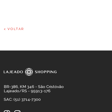
< VOLTAR
BR-386, KM 346 - São Cristóvão
Lajeado/RS - 95913-176
SAC: (51) 3714-7300