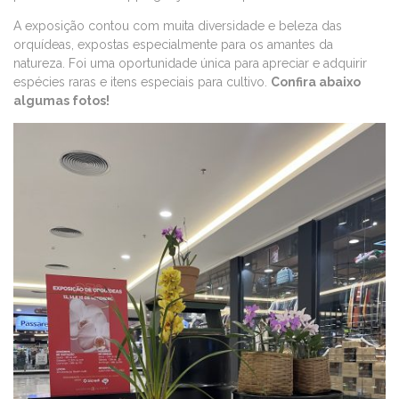
A exposição contou com muita diversidade e beleza das
orquídeas, expostas especialmente para os amantes da
natureza. Foi uma oportunidade única para apreciar e adquirir
espécies raras e itens especiais para cultivo.
Confira abaixo
algumas fotos!