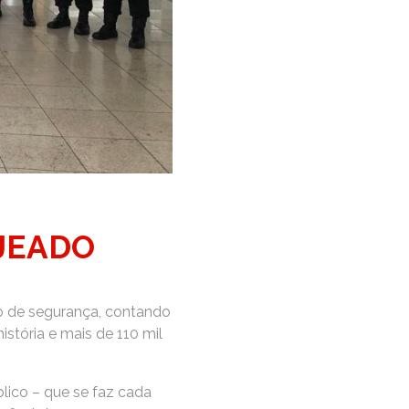
AJEADO
o de segurança, contando
tória e mais de 110 mil
lico – que se faz cada