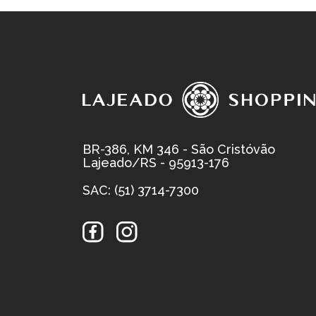
BR-386, KM 346 - São Cristóvão
Lajeado/RS - 95913-176
SAC: (51) 3714-7300