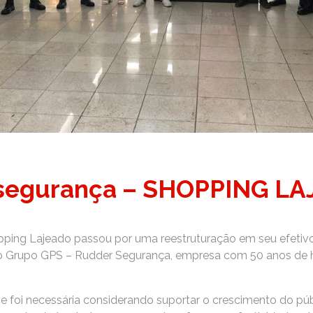
 segurança – SHOPPING L
pping Lajeado passou por uma reestruturação em seu efetiv
 Grupo GPS – Rudder Segurança, empresa com 50 anos de his
e foi necessária considerando suportar o crescimento do púb