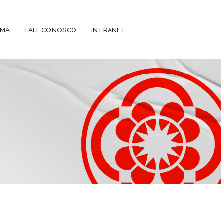
EMA
FALE CONOSCO
INTRANET