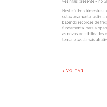
vez mais presente – no S
Neste último trimestre at
estacionamento, estiman
batendo recordes de fre
fundamental para a oper
as novas possibilidades e
tornar o local mais atrat
< VOLTAR