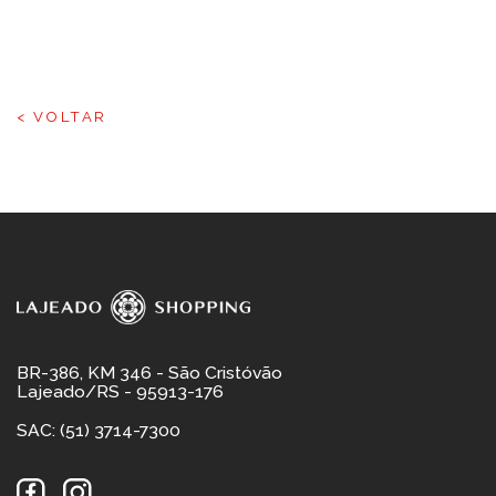
< VOLTAR
BR-386, KM 346 - São Cristóvão
Lajeado/RS - 95913-176
SAC: (51) 3714-7300